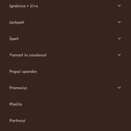
Igralnica v živo
Jackpoti
Šport
Varnost in zasebnost
Pogoji uporabe
Promocije
Plačila
Partnerji