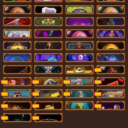
Keno 8 (1 Minute)
BlackJack
Jungle Wheel
Keno 10 (2 Minute)
SicBo
Totem
Lotto Boom
Rocketon
Scratch Map
Play me
Keno 10 (1 Minute)
Mr. Thimble
Cosmo Saga
Hot Gear
Figoal
Keno Express
Coin Flip
Magic Dice
Atlantis
Turbo Mines
Crash
Dr. Shocker
GoldenRA
F Mines
NOVO
NinjaCrash
Hungry Wolf
Olympian Legends
Fruity Wilds
NOVO
NOVO
NOVO
NOVO
Gangsta Piggy: Hold and Win
Aviashow
King of Ocean
Coin Rush
NOVO
NOVO
NOVO
NOVO
Fruity Wilds: Jackpot 777 5 lines
Fruity Wilds: Jackpot 777 10 lines
Deep Sea Wild
Instawin
NOVO
NOVO
NOVO
Infinity
American Roulette
NOVO
NOVO