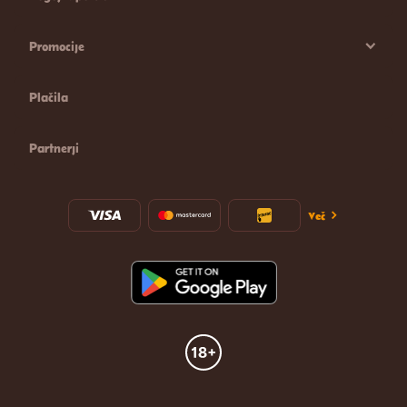
Promocije
Plačila
Partnerji
Več