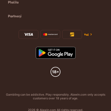
Plačila
Partnerji
Več
Gambling can be addictive. Play responsibly. Alawin.com only accepts
customers over 18 years of age.
2026 © Alawin.com All rights reserved.