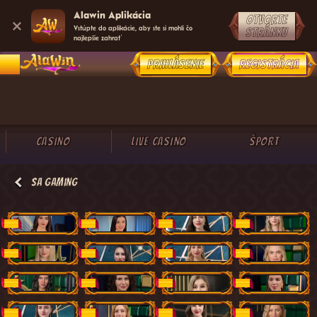
Alawin Aplikácia
OTVORTE
Vstúpte do aplikácie, aby ste si mohli čo
STRÁNKU
najlepšie zahrať
PRIHLÁSENIE
REGISTRÁCIA
CASINO
LIVE CASINO
ŠPORT
SA Gaming
Sexy Hall Baccarat 1
Sexy Hall Baccarat 2
Diamond Hall Thai HiLo
Emerald Hall Roulette
NOVÉ
NOVÉ
NOVÉ
NOVÉ
Emerald Hall Blackjack
Diamond Hall Ultra Roulette
Diamond Hall Sic Bo
Emerald Hall Pok Deng
NOVÉ
NOVÉ
NOVÉ
NOVÉ
Emerald Hall Teen Patti 20-20
Diamond Hall Xoc Dia
Emerald Hall Dragon Tiger
Emerald Hall Fish Prawn Crab
NOVÉ
NOVÉ
NOVÉ
NOVÉ
Diamond Hall Roulette
Emerald Hall Thai HiLo
Diamond Hall Pok Deng
Emerald Hall Sic Bo
NOVÉ
NOVÉ
NOVÉ
NOVÉ