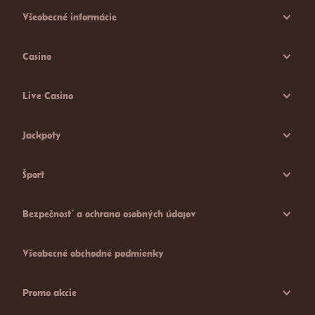
Všeobecné informácie
Casino
Live Casino
Jackpoty
Šport
Bezpečnosť a ochrana osobných údajov
Všeobecné obchodné podmienky
Promo akcie