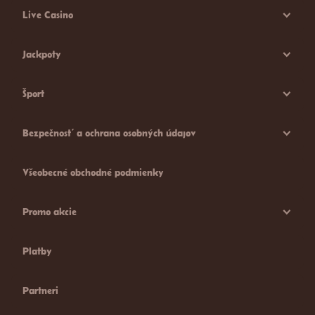
Live Casino
Jackpoty
Šport
Bezpečnosť a ochrana osobných údajov
Všeobecné obchodné podmienky
Promo akcie
Platby
Partneri