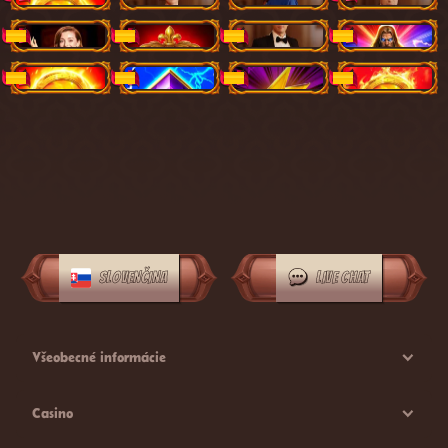
Wonder Wheel
Lightning Crown
Kyiv Pros Roulette with Oleksandr
Thor 1000: Hit the Bonus
NOVÉ
NOVÉ
NOVÉ
NOVÉ
Hotfire Coins
Power Gems
Grand Lightning
Hotfire Coins XXL
NOVÉ
NOVÉ
NOVÉ
NOVÉ
SLOVENČINA
LIVE CHAT
Všeobecné informácie
Casino