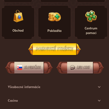
Centrum
Obchod
Pokladňa
pomoci
DOMOVSKÁ STRÁNKA
SLOVENČINA
LIVE CHAT
Všeobecné informácie
Casino