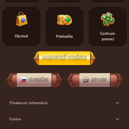
Centrum
Obchod
Pokladňa
pomoci
DOMOVSKÁ STRÁNKA
SLOVENČINA
LIVE CHAT
Všeobecné informácie
Casino