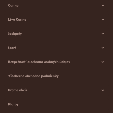
Casino
Live Casino
Jackpoty
Šport
Bezpečnosť a ochrana osobných údajov
Všeobecné obchodné podmienky
Promo akcie
Platby