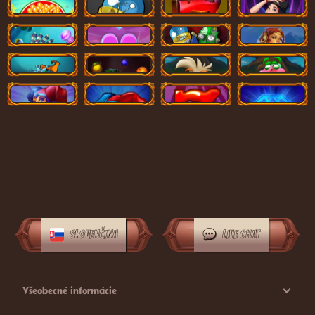
Quicksticks
R.U.R.
Respin Fire
Respin Lady
Rich Fish
Rich Kittens
Roboland
Savage Lands
Scary Night
Sizzle Fire
Slot Birds
Slot Birds 81
Smiling 1Linr
Smiling Joker II
Spin Machine 81
Sunset Hotline
SLOVENČINA
LIVE CHAT
Všeobecné informácie