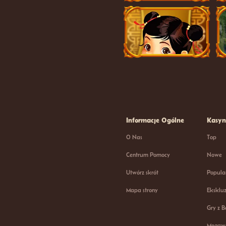
Da Fu Xiao Fu
H
Informacje Ogólne
Kasyn
O Nas
Top
Centrum Pomocy
Nowe
Utwórz skrót
Popula
Mapa strony
Eksklu
Gry z 
Megaw