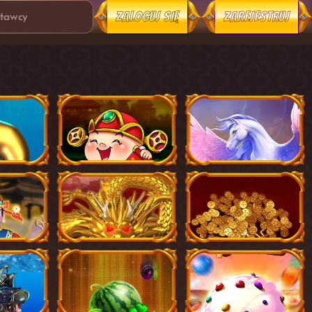
ZALOGUJ SIĘ
ZAREJESTRUJ
stawcy
Baby Cai Shen
ZEUS
 SA
Dragon Gold SA
Lucky Koi
Fruits Mania
Candy Pop 2