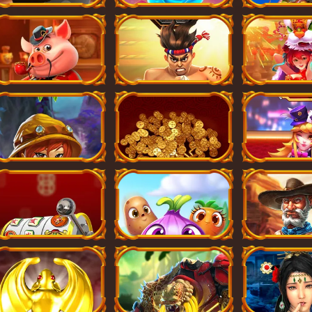
r Chu Tycoon
Muay Thai Fighter
Tiger Dance
ngle King
Lucky Koi Exclusive
Poker Ways
aFaFa2
Farmland Frenzy Maxways
Gold Rush Co
Fortune SA
Alien Hunter
Golden Lotus 