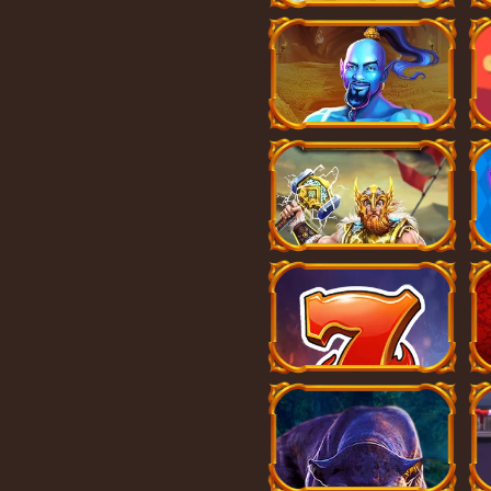
Magical Lamp
M
Hammer of Thunder
Jo
Double Flame
F
Gold Panther Maxways
Z