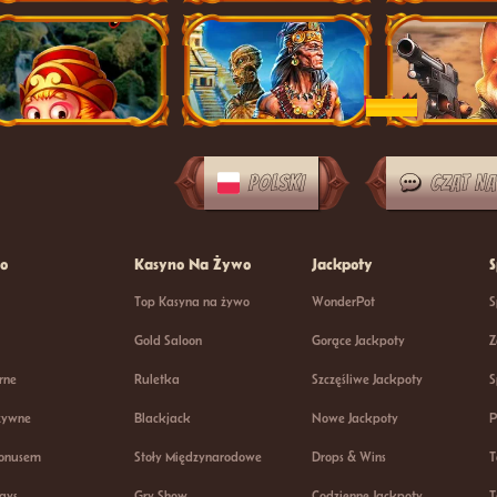
o Yeah Monkey
Mayan Gems
Fury Max Luc
NOWOŚĆ
POLSKI
CZAT N
o
Kasyno Na Żywo
Jackpoty
S
Top Kasyna na żywo
WonderPot
S
Gold Saloon
Gorące Jackpoty
Z
rne
Ruletka
Szczęśliwe Jackpoty
S
zywne
Blackjack
Nowe Jackpoty
P
Bonusem
Stoły Międzynarodowe
Drops & Wins
T
ays
Gry Show
Codzienne Jackpoty
T