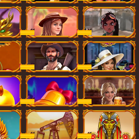
Book of Wealth ll
Cash Legion
NOWOŚĆ
NOWOŚĆ
Book of Wealth
Jackpot VIP
NOWOŚĆ
NOWOŚĆ
anza
Juicy Fever
Goldie at Oktoberfest
NOWOŚĆ
NOWOŚĆ
Monkey King: Path of Treasure
Money Pipe
Mighty Egypt Riches
NOWOŚĆ
NOWOŚĆ