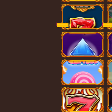
Fruityliner 100
R
NOWOŚĆ
NOWOŚ
777 Vegas Showtime
J
Candy Clash
Se
Hot Fruits on Fire
Wi