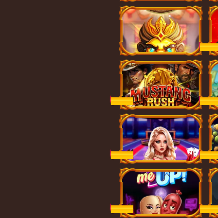
Eternal Dynasty
H
NOWOŚ
Mustang Rush
B
NOWOŚĆ
NOWOŚ
Spin Queen
NOWOŚĆ
NOWOŚ
Snack Me Up!
NOWOŚĆ
NOWOŚ