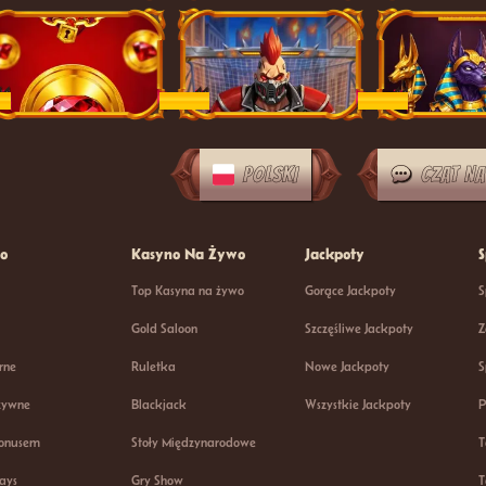
Coin Craze: Unlock Reels
Kick of Fury
Ć
NOWOŚĆ
NOWOŚĆ
POLSKI
CZAT N
o
Kasyno Na Żywo
Jackpoty
S
Top Kasyna na żywo
Gorące Jackpoty
S
Gold Saloon
Szczęśliwe Jackpoty
Z
rne
Ruletka
Nowe Jackpoty
S
zywne
Blackjack
Wszystkie Jackpoty
P
Bonusem
Stoły Międzynarodowe
T
ays
Gry Show
T