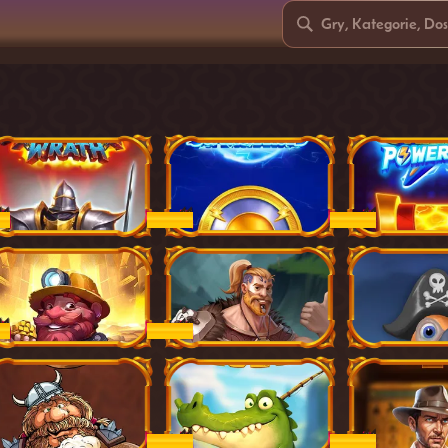
Gry, Kategorie, Do
ltar's Wrath
Coin Craze: Supercharged
Coin Craze: P
Ć
NOWOŚĆ
NOWOŚĆ
olden Mine
Asgard Legends
Buccaneer Ro
Ć
NOWOŚĆ
EERHALLA
Croco el Loco
Book of Wealth
NOWOŚĆ
NOWOŚĆ