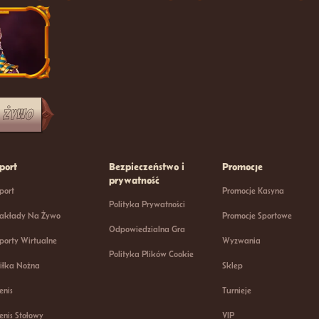
Golden Tomb Guardians
A ŻYWO
port
Bezpieczeństwo i
Promocje
prywatność
port
Promocje Kasyna
Polityka Prywatności
akłady Na Żywo
Promocje Sportowe
Odpowiedzialna Gra
porty Wirtualne
Wyzwania
Polityka Plików Cookie
iłka Nożna
Sklep
enis
Turnieje
enis Stołowy
VIP