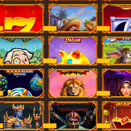
ot Numbers
Diego's Spicy Truck
Coin Craze Ja
Ć
NOWOŚĆ
NOWOŚĆ
ank Maker
Gemblitz Bonanza Deluxe
Bonkey Donk
Ć
NOWOŚĆ
NOWOŚĆ
Rocketrun:The M.A.N.K.aliens protocol
Serengeti Sunrise
Madame Vey
Ć
NOWOŚĆ
Hades: Realm of Fortune
Freak Machine
Roman Riches 
Ć
NOWOŚĆ
NOWOŚĆ