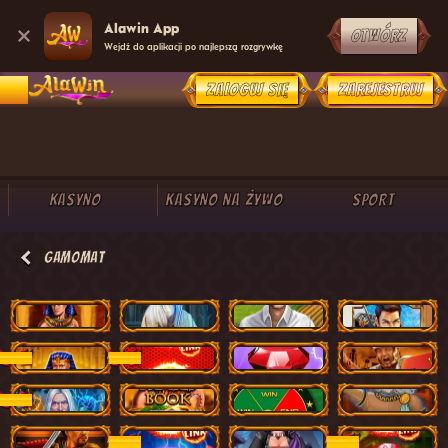
Alawin App
OTWÓRZ
Wejdź do aplikacji po najlepszą rozgrywkę
ZALOGUJ SIĘ
ZAREJESTRUJ
KASYNO
KASYNO NA ŻYWO
SPORT
Gamomat
Ramses Book
Crystal Ball
La Dolce Vita
Books & Bulls
Legacy of Ramses Book
40 Finest XXL Flaming Link
Sticky Diamonds
Roman Legion
NOWOŚĆ
NOWOŚĆ
Crystal Ball Multi Symbols
Ramses Book Respins of Amun Re
Take 5
Aura of Jupiter
NOWOŚĆ
Shogun's Secret
Sticky Diamonds Flaming Link
Ancient Magic
Book of Madness Flaming Link
NOWOŚĆ
NOWOŚĆ