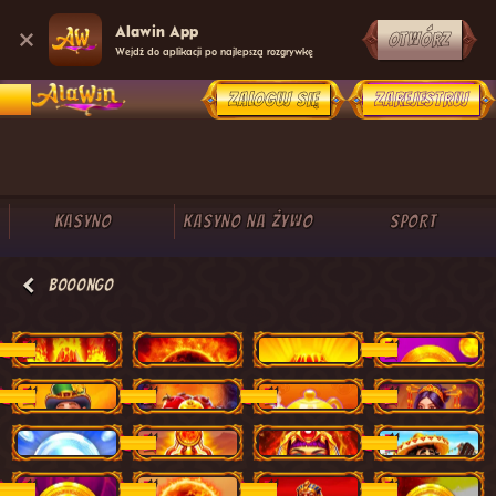
Alawin App
OTWÓRZ
Wejdź do aplikacji po najlepszą rozgrywkę
ZALOGUJ SIĘ
ZAREJESTRUJ
KASYNO
KASYNO NA ŻYWO
SPORT
Booongo
3 Coin Volcanoes
Power Sun XXL
Lava Coins 2
3 Super Coin Volcanoes
NOWOŚĆ
NOWOŚĆ
Lucky Penny 2
More Magic Apple
3 Hot Teapots
Coin Princess x1000
NOWOŚĆ
NOWOŚĆ
NOWOŚĆ
NOWOŚĆ
Coin UP: Lightning
Egypt Fire 2
Egypt Fire
3 Super Hot Chillies
NOWOŚĆ
NOWOŚĆ
Coin Volcano 2
Sun of Egypt 5
Egypt Power x1000
Coin Volcano
NOWOŚĆ
NOWOŚĆ
NOWOŚĆ
NOWOŚĆ