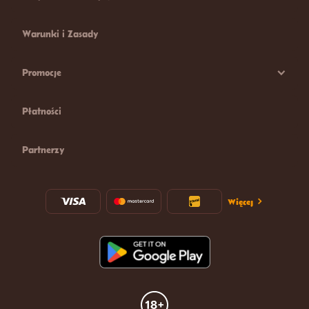
Warunki i Zasady
Promocje
Płatności
Partnerzy
Więcej