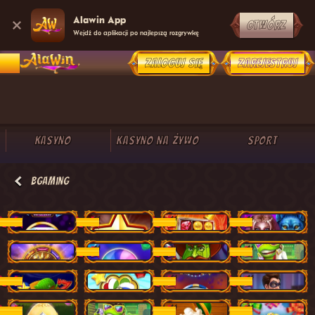
Alawin App
OTWÓRZ
Wejdź do aplikacji po najlepszą rozgrywkę
ZALOGUJ SIĘ
ZAREJESTRUJ
KASYNO
KASYNO NA ŻYWO
SPORT
BGaming
Jewel Boom Super Drop
Hot Chilli Bells
Blazing Fire Pots Hold & Spin
Lady Wolf Moon Megaways
NOWOŚĆ
NOWOŚĆ
NOWOŚĆ
NOWOŚĆ
Aztec Magic Bonanza
Wild Clusters
Gold Rush with Johnny Cash
Elvis Frog TRUEWAYS
NOWOŚĆ
NOWOŚĆ
NOWOŚĆ
Wild Cash x9990
Bonanza Billion
Bling Blitz Diamond Drop
Mystery Heist
NOWOŚĆ
NOWOŚĆ
NOWOŚĆ
Royal Easter
Elvis Frog in Vegas
Beer Bonanza
Always Up! x10000
NOWOŚĆ
NOWOŚĆ
NOWOŚĆ