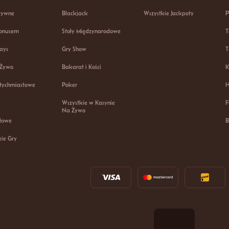
zywne
Blackjack
Wszystkie Jackpoty
P
Bonusem
Stoły Międzynarodowe
T
ays
Gry Show
T
 Żywo
Bakarat i Kości
K
tychmiastowe
Poker
H
Wszystkie w Kasynie
F
Na Żywo
ołowe
B
ie Gry