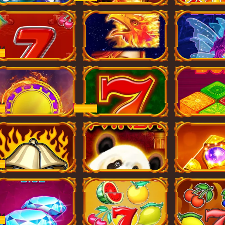
ld 7 Boost
Arising Phoenix
Beauty Fairy
Ć
azing Coins 243
Double Fruits
Fruit Box
Ć
NOWOŚĆ
lls on Fire Boost
Big Panda
Book of Fruits
Ć
ouble Diamonds Dice
All Ways Fruits
Bells On Fire
Ć