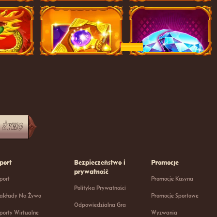
ragon
Book of Fruits
Double Diamonds
NOWOŚĆ
A ŻYWO
port
Bezpieczeństwo i
Promocje
prywatność
port
Promocje Kasyna
Polityka Prywatności
akłady Na Żywo
Promocje Sportowe
Odpowiedzialna Gra
porty Wirtualne
Wyzwania