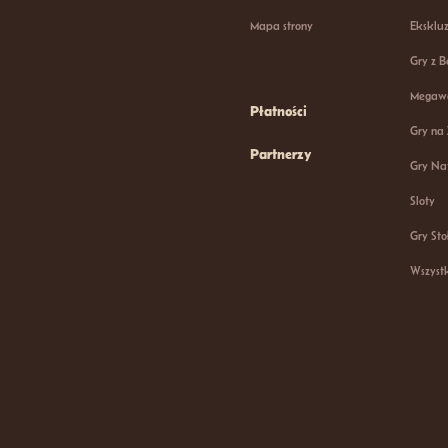
Mapa strony
Eksklu
Gry z 
Megaw
Płatności
Gry na
Partnerzy
Gry Na
Sloty
Gry St
Wszystk