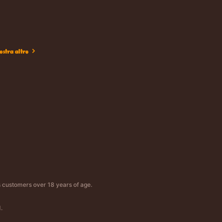
stra altro
 customers over 18 years of age.
.