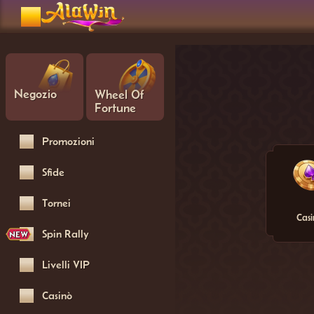
Negozio
Wheel Of
Fortune
Promozioni
Sfide
Tornei
Casi
Spin Rally
NEW
Livelli VIP
Casinò