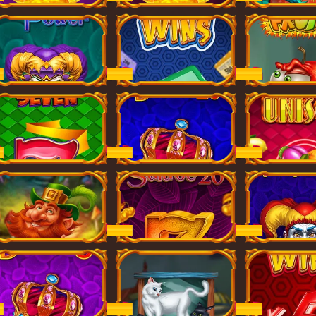
ker Power 10
Extra Wins
Mad Fruits
O
NUOVO
NUOVO
uperb Seven
Corona Dreams 20
Fruit Unison
O
NUOVO
NUOVO
prechaun's Bounty
Fruit Salute 20
Jester Tempta
NUOVO
NUOVO
orona Dreams 5
Balkanian Rhapsody 2
Multi Wins
O
NUOVO
NUOVO