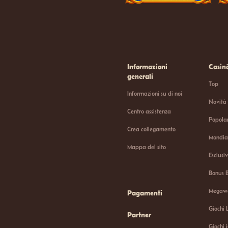
Informazioni
Casin
generali
Top
Informazioni su di noi
Novità
Centro assistenza
Popolar
Crea collegamento
Mondia
Mappa del sito
Esclusiv
Bonus 
Megaw
Pagamenti
Giochi 
Partner
Giochi 