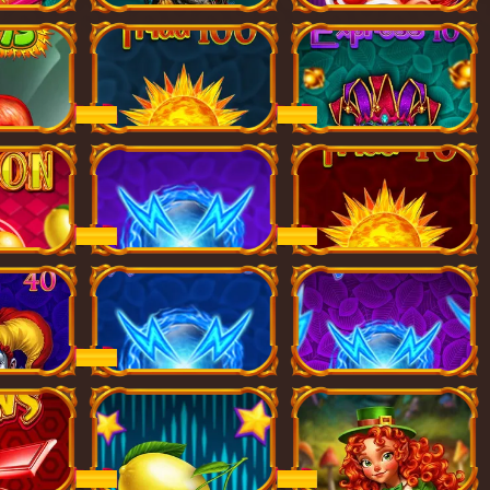
Sun Triad 100
Joker Express 10
NUOVO
NUOVO
Xtreme Vibes 100
Sun Triad 40
NUOVO
NUOVO
tion 40
Xtreme Vibes 40
Xtream Vibes 20
NUOVO
Fruit Mix
Leprechaun Bounty 2
NUOVO
NUOVO