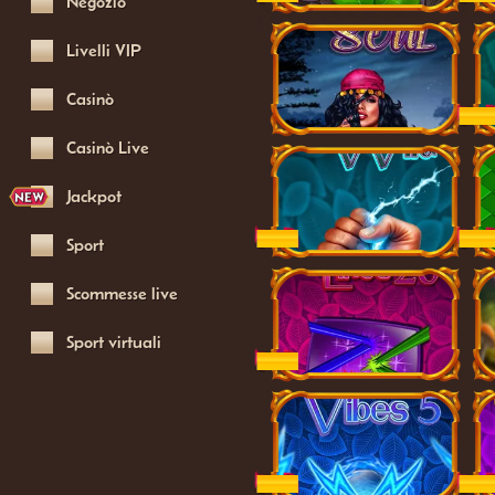
Negozio
Gipsy Soul
Jo
Livelli VIP
Casinò
NUOV
Casinò Live
Thunder Wild 5
S
Jackpot
NEW
NUOVO
NUOV
Sport
Break The Lines 20
Le
Scommesse live
Sport virtuali
NUOVO
Xtreme Vibes 5
C
NUOVO
NUOV