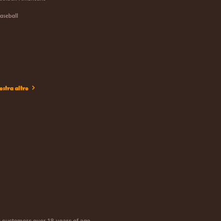
aseball
stra altro
 customers over 18 years of age.