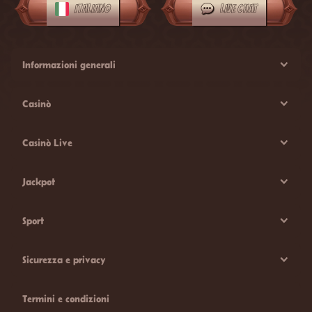
ITALIANO
LIVE CHAT
Informazioni generali
Casinò
Casinò Live
Jackpot
Sport
Sicurezza e privacy
Termini e condizioni