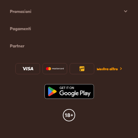
Promozioni
Pagamenti
Partner
Mostra altro