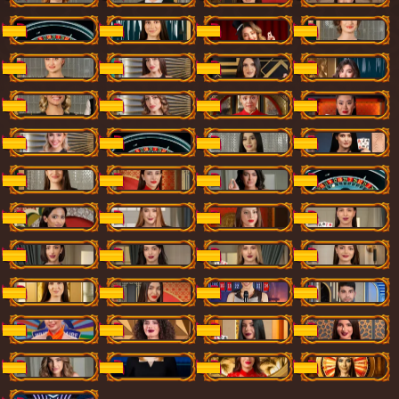
Multiplier Auto Roulette
Blackjack 37
Roulette Rouge
Blackjack 34
NUOVO
NUOVO
NUOVO
NUOVO
Blackjack 35
Classic Roulette
Spanish Roulette
Roleta Brasileira
NUOVO
NUOVO
NUOVO
NUOVO
Blackjack 31
Classic Roulette 2
Gold Baccarat
Dragon Fortune
NUOVO
NUOVO
NUOVO
NUOVO
Gold Roulette
Speed Auto Roulette
Blackjack Quickseat
Gold Blackjack
NUOVO
NUOVO
NUOVO
NUOVO
Blackjack 33
VIP Speed Baccarat 3
Vip Roulette
VIP Auto Roulette
NUOVO
NUOVO
NUOVO
NUOVO
Teen Patti
VIP Blackjack 2
Speed Baccarat 3
VIP Blackjack 5
NUOVO
NUOVO
NUOVO
NUOVO
VIP Blackjack 3
VIP Blackjack 4
VIP Blackjack 1
VIP Blackjack 7
NUOVO
NUOVO
NUOVO
NUOVO
Speed Roulette
Speed Baccarat 2
Dynamite Roulette
Casino Hold'em
NUOVO
NUOVO
NUOVO
NUOVO
Lucky Wheelionaire
Türkçe Rulet
Türkçe VIP Blackjack 2
Türkçe VIP Blackjack 1
NUOVO
NUOVO
NUOVO
NUOVO
French Roulette
Ultimate Blackjack
Bac & Dice
Land of Ra
NUOVO
NUOVO
NUOVO
NUOVO