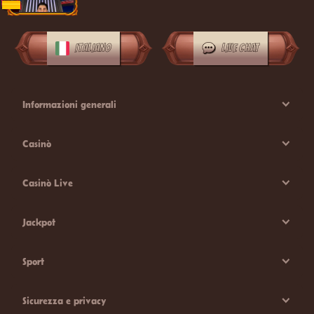
Football Duel
NUOVO
ITALIANO
LIVE CHAT
Informazioni generali
Casinò
Casinò Live
Jackpot
Sport
Sicurezza e privacy