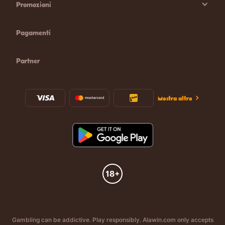
Promozioni
Pagamenti
Partner
Mostra altro
Gambling can be addictive. Play responsibly. Alawin.com only accepts