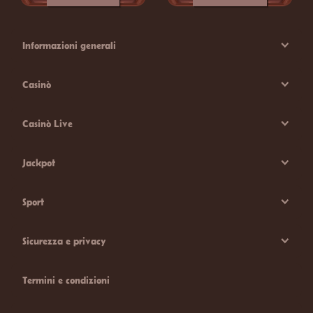
Informazioni generali
Casinò
Casinò Live
Jackpot
Sport
Sicurezza e privacy
Termini e condizioni