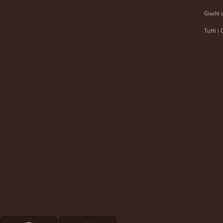
Giochi 
Tutti i 