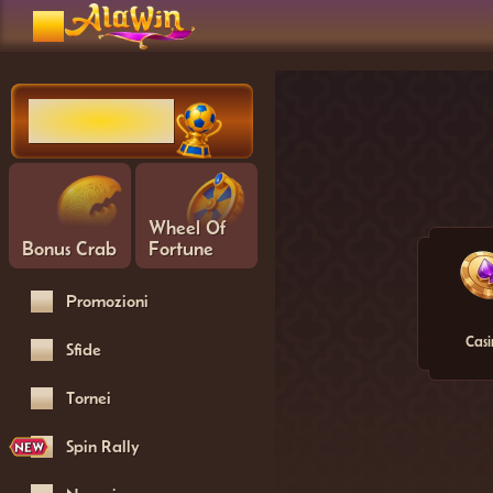
Leggende
Mondiali
Wheel Of
Bonus Crab
Fortune
Promozioni
Casi
Sfide
Tornei
Spin Rally
NEW