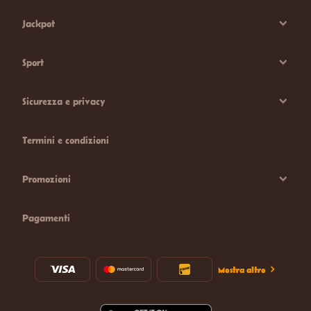
Jackpot
Sport
Sicurezza e privacy
Termini e condizioni
Promozioni
Pagamenti
Mostra altro