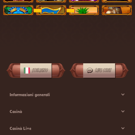
Aztec Adventure
777 Golden Hit
777 Summer Hit
Ancient Secrets
NUOVO
NUOVO
ITALIANO
LIVE CHAT
Informazioni generali
Casinò
Casinò Live