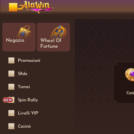
Negozio
Wheel Of
Fortune
Promozioni
Sfide
Tornei
Casi
Spin Rally
NEW
Livelli VIP
Casinò