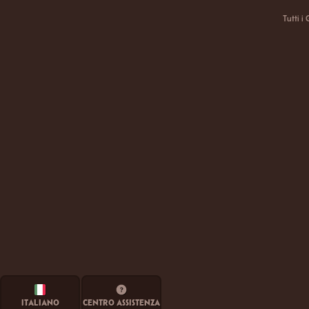
Tutti i 
ITALIANO
CENTRO ASSISTENZA