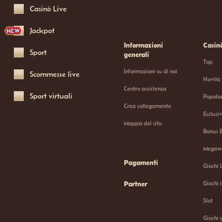
Casinò Live
Jackpot
NEW
Informazioni
Casin
Sport
generali
Top
Informazioni su di noi
Scommesse live
Novità
Centro assistenza
Sport virtuali
Popolar
Crea collegamento
Esclusiv
Mappa del sito
Bonus 
Megaw
Pagamenti
Giochi 
Partner
Giochi 
Slot
Giochi 