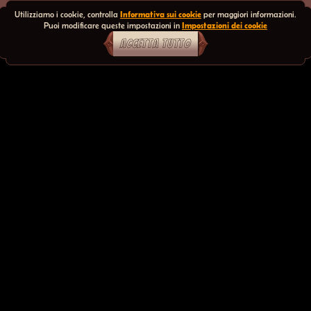
Utilizziamo i cookie, controlla
Informativa sui cookie
per maggiori informazioni.
Puoi modificare queste impostazioni in
Impostazioni dei cookie
ACCETTA TUTTO