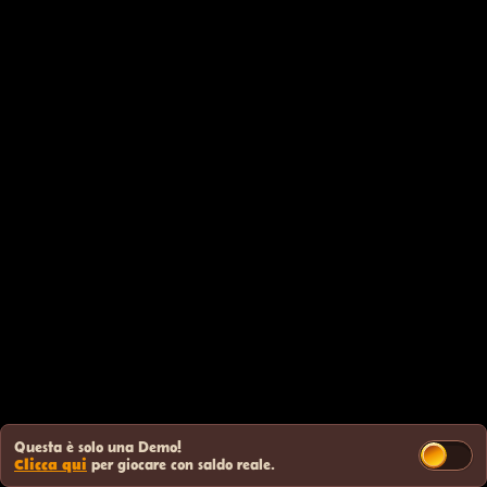
Questa è solo una Demo!
Clicca qui
per giocare con saldo reale.