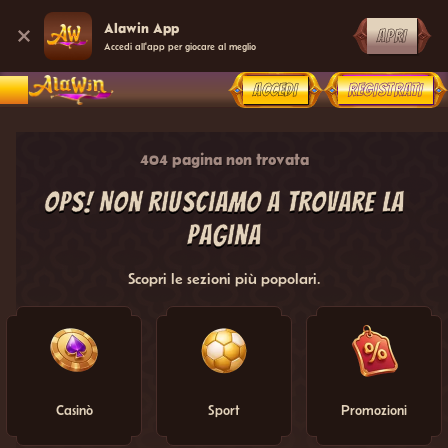
Alawin App
APRI
Accedi all'app per giocare al meglio
ACCEDI
REGISTRATI
404 pagina non trovata
Ops! Non riusciamo a trovare la
pagina
Scopri le sezioni più popolari.
Casinò
Sport
Promozioni