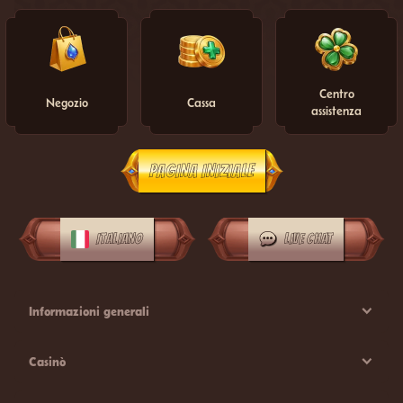
Centro
Negozio
Cassa
assistenza
PAGINA INIZIALE
ITALIANO
LIVE CHAT
Informazioni generali
Casinò