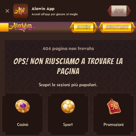
Alawin App
APRI
Accedi all'app per giocare al meglio
ACCEDI
REGISTRATI
404 pagina non trovata
Ops! Non riusciamo a trovare la
pagina
Scopri le sezioni più popolari.
Casinò
Sport
Promozioni