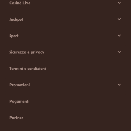
Casinò Live
Jackpot
Sport
Sicurezza e privacy
Termini e condizioni
Promozioni
Pagamenti
Partner