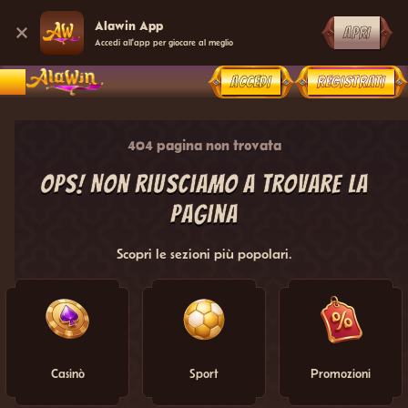
Alawin App
APRI
Accedi all'app per giocare al meglio
ACCEDI
REGISTRATI
404 pagina non trovata
Ops! Non riusciamo a trovare la
pagina
Scopri le sezioni più popolari.
Casinò
Sport
Promozioni