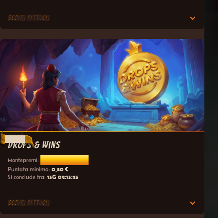
SCOPRI DETTAGLI
CASINÒ
Drops & Wins
2.000.000 €
Montepremi:
Puntata minima:
0,50 €
Si conclude tra:
13G 02:13:23
SCOPRI DETTAGLI