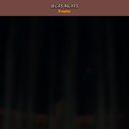
Vegas Nights
Evoplay