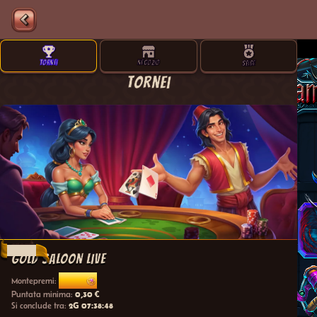
Tornei
Negozio
Sfide
Tornei
CASINÒ
Gold Saloon Live
1100
Montepremi:
Puntata minima:
0,30 €
Si conclude tra:
2G 07:38:48