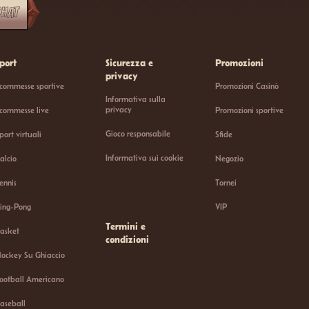
CHAT
port
Sicurezza e
Promozioni
privacy
commesse sportive
Promozioni Casinò
Informativa sulla
privacy
commesse live
Promozioni sportive
Gioco responsabile
port virtuali
Sfide
Informativa sui cookie
alcio
Negozio
ennis
Tornei
ing-Pong
VIP
Termini e
asket
condizioni
ockey Su Ghiaccio
ootball Americano
aseball