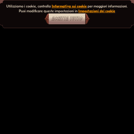
Utilizziamo i cookie, controlla
Informativa sui cookie
per maggiori informazioni.
Puoi modificare queste impostazioni in
Impostazioni dei cookie
ACCETTA TUTTO