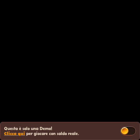
Questa è solo una Demo!
Clicca qui
per giocare con saldo reale.