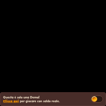
Questa è solo una Demo!
Clicca qui
per giocare con saldo reale.