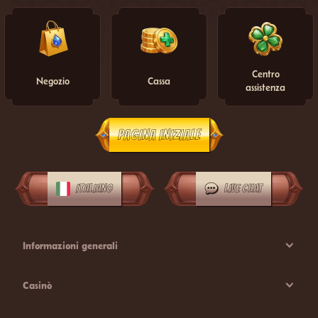
Centro
Negozio
Cassa
assistenza
PAGINA INIZIALE
ITALIANO
LIVE CHAT
Informazioni generali
Casinò