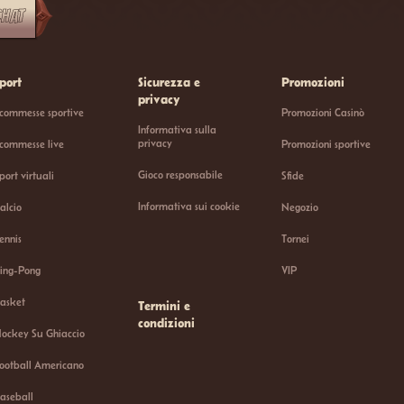
CHAT
port
Sicurezza e
Promozioni
privacy
commesse sportive
Promozioni Casinò
Informativa sulla
privacy
commesse live
Promozioni sportive
Gioco responsabile
port virtuali
Sfide
Informativa sui cookie
alcio
Negozio
ennis
Tornei
ing-Pong
VIP
asket
Termini e
condizioni
ockey Su Ghiaccio
ootball Americano
aseball