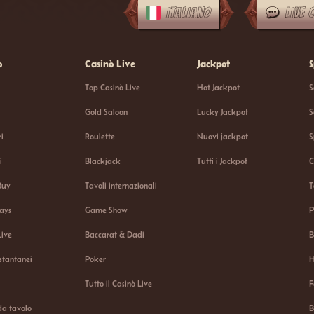
ITALIANO
LIVE 
ò
Casinò Live
Jackpot
S
Top Casinò Live
Hot Jackpot
S
Gold Saloon
Lucky Jackpot
S
i
Roulette
Nuovi jackpot
S
i
Blackjack
Tutti i Jackpot
C
Buy
Tavoli internazionali
T
ays
Game Show
P
Live
Baccarat & Dadi
B
istantanei
Poker
H
Tutto il Casinò Live
F
da tavolo
B