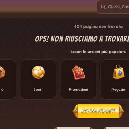
Giochi, Cat
404 pagina non trovata
Ops! Non riusciamo a trovare
Scopri le sezioni più popolari.
nò
Sport
Promozioni
Negozio
PAGINA INIZIALE