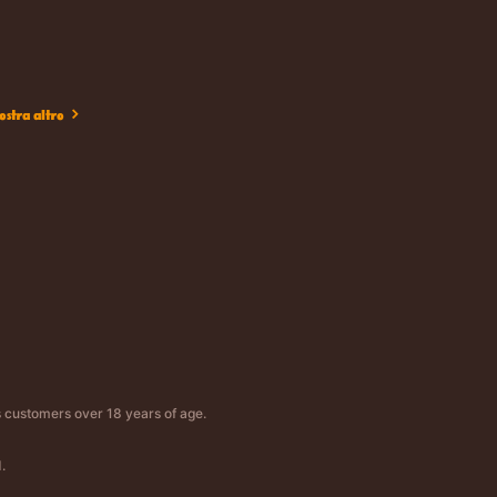
stra altro
 customers over 18 years of age.
.