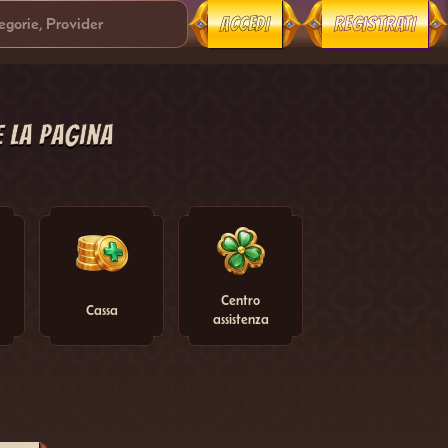
ACCEDI
REGISTRATI
egorie, Provider
 la pagina
Centro
Cassa
assistenza