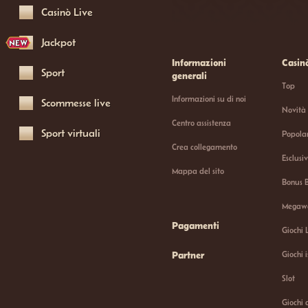
Casinò Live
Jackpot
NEW
Informazioni
Casin
Sport
generali
Top
Informazioni su di noi
Scommesse live
Novità
Centro assistenza
Sport virtuali
Popolar
Crea collegamento
Esclusiv
Mappa del sito
Bonus 
Megaw
Pagamenti
Giochi 
Partner
Giochi 
Slot
Giochi 