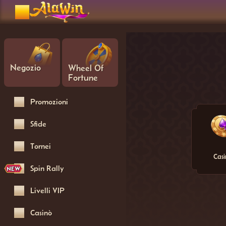
Negozio
Wheel Of
Fortune
Promozioni
Sfide
Tornei
Casi
Spin Rally
NEW
Livelli VIP
Casinò