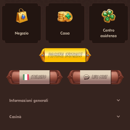
Centro
Negozio
Cassa
assistenza
PAGINA INIZIALE
ITALIANO
LIVE CHAT
Informazioni generali
Casinò