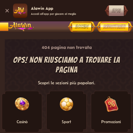
Alawin App
APRI
Accedi all'app per giocare al meglio
ACCEDI
REGISTRATI
404 pagina non trovata
Ops! Non riusciamo a trovare la
pagina
Scopri le sezioni più popolari.
Casinò
Sport
Promozioni