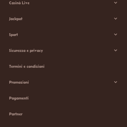
Casinò Live
Jackpot
Sport
Sicurezza e privacy
Termini e condizioni
Promozioni
Pagamenti
Partner