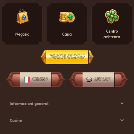
Centro
Negozio
Cassa
assistenza
PAGINA INIZIALE
ITALIANO
LIVE CHAT
Informazioni generali
Casinò