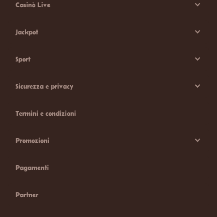
Casinò Live
Jackpot
Sport
Sicurezza e privacy
Termini e condizioni
Promozioni
Pagamenti
Partner