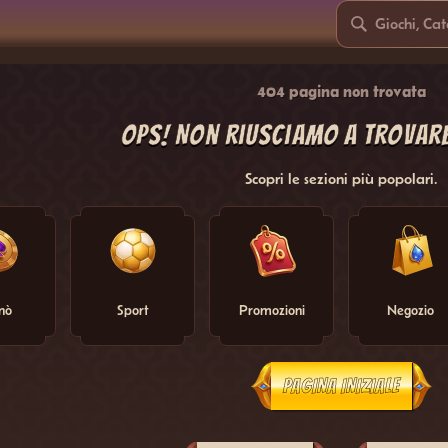
Giochi, Cat
404 pagina non trovata
Ops! Non riusciamo a trovare
Scopri le sezioni più popolari.
nò
Sport
Promozioni
Negozio
PAGINA INIZIALE