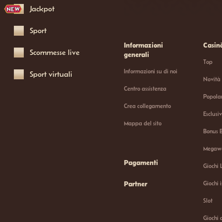
Jackpot
NEW
Sport
Informazioni
Casin
Scommesse live
generali
Top
Informazioni su di noi
Sport virtuali
Novità
Centro assistenza
Popolar
Crea collegamento
Esclusiv
Mappa del sito
Bonus 
Megaw
Pagamenti
Giochi 
Partner
Giochi 
Slot
Giochi 