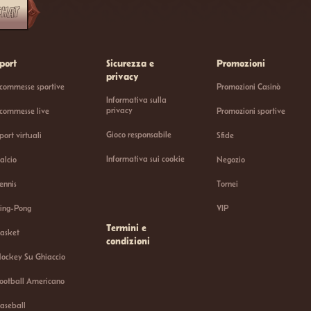
CHAT
port
Sicurezza e
Promozioni
privacy
commesse sportive
Promozioni Casinò
Informativa sulla
privacy
commesse live
Promozioni sportive
Gioco responsabile
port virtuali
Sfide
Informativa sui cookie
alcio
Negozio
ennis
Tornei
ing-Pong
VIP
Termini e
asket
condizioni
ockey Su Ghiaccio
ootball Americano
aseball