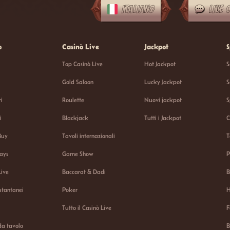
ITALIANO
LIVE 
ò
Casinò Live
Jackpot
S
Top Casinò Live
Hot Jackpot
S
Gold Saloon
Lucky Jackpot
S
i
Roulette
Nuovi jackpot
S
i
Blackjack
Tutti i Jackpot
C
Buy
Tavoli internazionali
T
ays
Game Show
P
Live
Baccarat & Dadi
B
istantanei
Poker
H
Tutto il Casinò Live
F
da tavolo
B