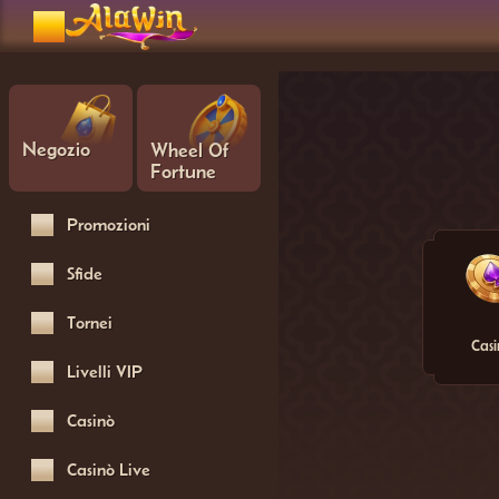
Negozio
Wheel Of
Fortune
Promozioni
Sfide
Tornei
Casi
Livelli VIP
Casinò
Casinò Live