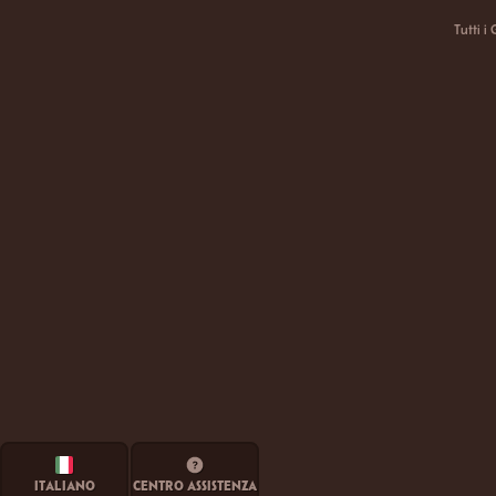
Tutti i 
ITALIANO
CENTRO ASSISTENZA