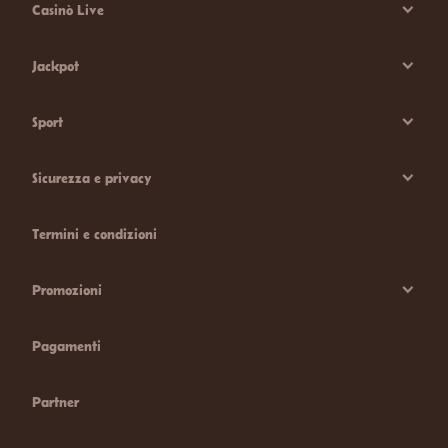
Casinò Live
Jackpot
Sport
Sicurezza e privacy
Termini e condizioni
Promozioni
Pagamenti
Partner