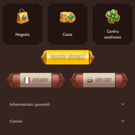
Centro
Negozio
Cassa
assistenza
PAGINA INIZIALE
ITALIANO
LIVE CHAT
Informazioni generali
Casinò