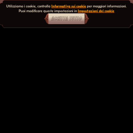
Utilizziamo i cookie, controlla
Informativa sui cookie
per maggiori informazioni.
Puoi modificare queste impostazioni in
Impostazioni dei cookie
ACCETTA TUTTO