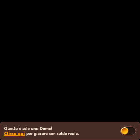
Questa è solo una Demo!
Clicca qui
per giocare con saldo reale.