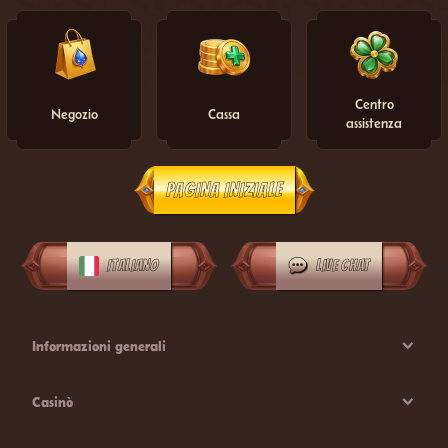
Centro
Negozio
Cassa
assistenza
PAGINA INIZIALE
ITALIANO
LIVE CHAT
Informazioni generali
Casinò