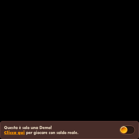
Questa è solo una Demo!
Clicca qui
per giocare con saldo reale.