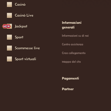
Casinò
Casinò Live
Informazioni
Jackpot
NEW
generali
Informazioni su di noi
Sport
Centro assistenza
Scommesse live
Crea collegamento
Sport virtuali
Mappa del sito
Pagamenti
Partner