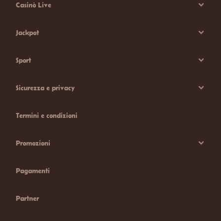
Casinò Live
Jackpot
Sport
Sicurezza e privacy
Termini e condizioni
Promozioni
Pagamenti
Partner