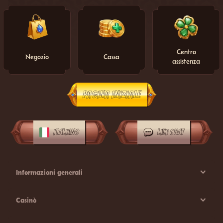
Centro
Negozio
Cassa
assistenza
PAGINA INIZIALE
ITALIANO
LIVE CHAT
Informazioni generali
Casinò