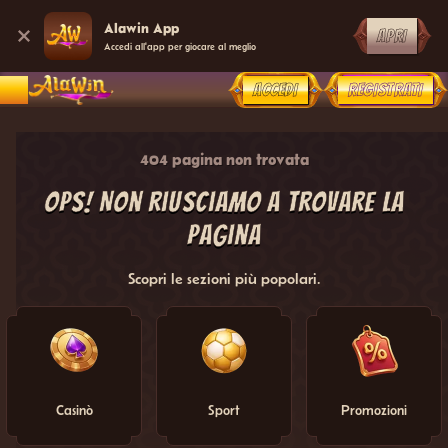
Alawin App
APRI
Accedi all'app per giocare al meglio
ACCEDI
REGISTRATI
404 pagina non trovata
Ops! Non riusciamo a trovare la
pagina
Scopri le sezioni più popolari.
Casinò
Sport
Promozioni