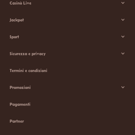
Casinò Live
Jackpot
Sport
Sicurezza e privacy
Termini e condizioni
Promozioni
Pagamenti
Partner