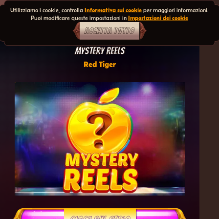
Utilizziamo i cookie, controlla
Informativa sui cookie
per maggiori informazioni.
Puoi modificare queste impostazioni in
Impostazioni dei cookie
ACCETTA TUTTO
Mystery Reels
Red Tiger