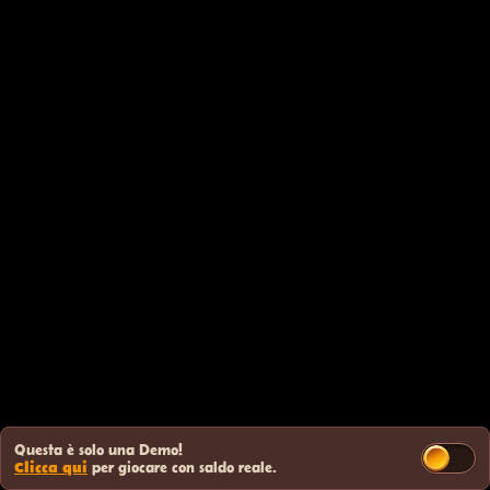
Questa è solo una Demo!
Clicca qui
per giocare con saldo reale.