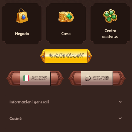
Centro
Negozio
Cassa
assistenza
PAGINA INIZIALE
ITALIANO
LIVE CHAT
Informazioni generali
Casinò