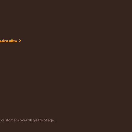
stra altro
 customers over 18 years of age.