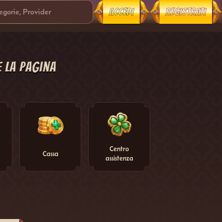
ACCEDI
REGISTRATI
egorie, Provider
 la pagina
Centro
Cassa
assistenza