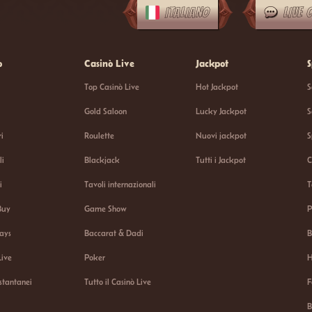
ITALIANO
LIVE 
ò
Casinò Live
Jackpot
S
Top Casinò Live
Hot Jackpot
S
Gold Saloon
Lucky Jackpot
S
i
Roulette
Nuovi jackpot
S
li
Blackjack
Tutti i Jackpot
C
i
Tavoli internazionali
T
Buy
Game Show
P
ays
Baccarat & Dadi
B
Live
Poker
H
istantanei
Tutto il Casinò Live
F
B