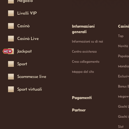
Negozio
Livelli VIP
Casinò
Informazioni
Casin
generali
Top
Casinò Live
Informazioni su di noi
Novità
Jackpot
NEW
Centro assistenza
Popolar
Crea collegamento
Sport
Mondia
Mappa del sito
Scommesse live
Esclusiv
Bonus 
Sport virtuali
Megaw
Pagamenti
Giochi 
Partner
Giochi 
Slot