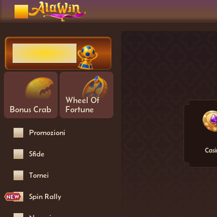
Leggende
Mondiali
Wheel Of
Bonus Crab
Fortune
Promozioni
Casi
Sfide
Tornei
Spin Rally
NEW