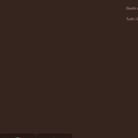
Giochi 
Tutti i 