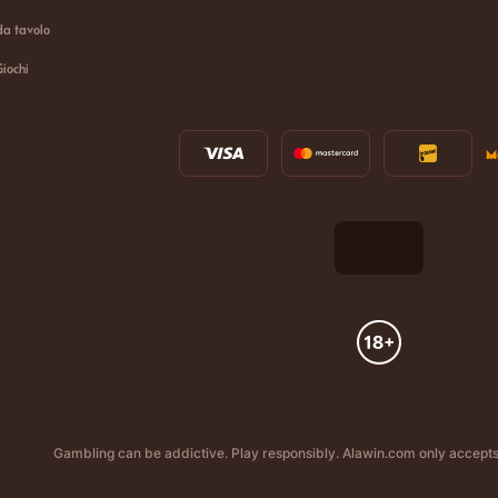
da tavolo
Giochi
Mo
Gambling can be addictive. Play responsibly. Alawin.com only accepts