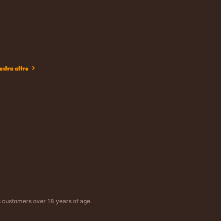
stra altro
 customers over 18 years of age.